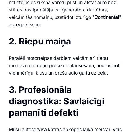
nolietojusies siksna varētu plīst un atstāt auto bez
stūres pastiprinātāja vai ģeneratora darbības,
veicām tās nomaiņu, uzstādot izturīgo
"Continental"
agregātsiksnu.
2. Riepu maiņa
Paralēli motortelpas darbiem veicām arī riepu
montāžu un riteņu precīzu balansēšanu, nodrošinot
vienmērīgu, klusu un drošu auto gaitu uz ceļa.
3. Profesionāla
diagnostika: Savlaicīgi
pamanīti defekti
Mūsu autoservisā katras apkopes laikā meistari veic