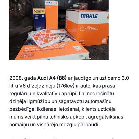
2008. gada
Audi A4 (B8)
ar jaudīgo un uzticamo 3.0
litru V6 dīzeļdzinēju (176kw) ir auto, kas prasa
regulāru un kvalitatīvu aprūpi. Lai nodrošinātu
dzinēja ilgmūžību un sagatavotu automašīnu
bezbēdīgai ikdienas lietošanai, klients uzticēja
mums veikt pilnu tehnisko apkopi, agregātsiksnas
nomaiņu un vispārējo mezglu pārbaudi.