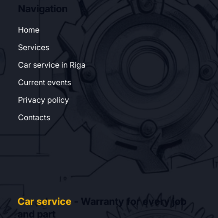
Navigation
Home
Services
Car service in Riga
Current events
Privacy policy
Contacts
Car service
- Warranty for every job
and part