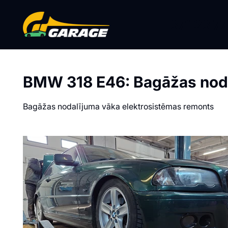
+371 23 77
BMW 318 E46: Bagāžas noda
Bagāžas nodalījuma vāka elektrosistēmas remonts