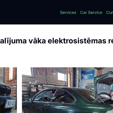
7 337
Services
Car Service
Cur
lījuma vāka elektrosistēmas 