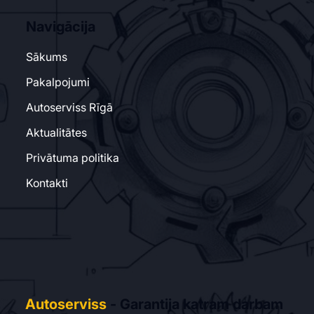
Navigācija
Sākums
Pakalpojumi
Autoserviss Rīgā
Aktualitātes
Privātuma politika
Kontakti
Autoserviss
- Garantija katram darbam