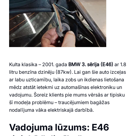
Kulta klasika – 2001. gada
BMW 3. sērija (E46)
ar 1.8
litru benzīna dzinēju (87kw). Lai gan šie auto izceļas
ar labu uzticamību, laika zobs un ikdienas lietošana
mēdz atstāt ietekmi uz automašīnas elektroniku un
vadojumu. Šoreiz klients pie mums vērsās ar tipisku
šī modeļa problēmu – traucējumiem bagāžas
nodalījuma vāka elektriskajā darbībā.
Vadojuma lūzums: E46