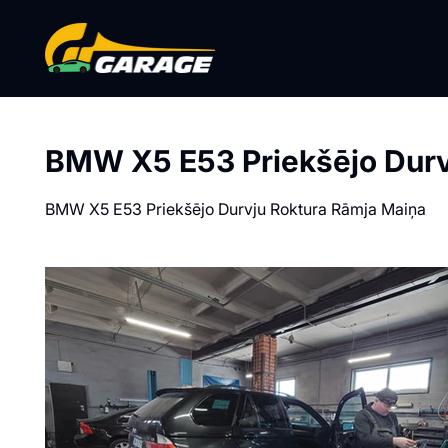
+371 23 77
BMW X5 E53 Priekšējo Durv
BMW X5 E53 Priekšējo Durvju Roktura Rāmja Maiņa