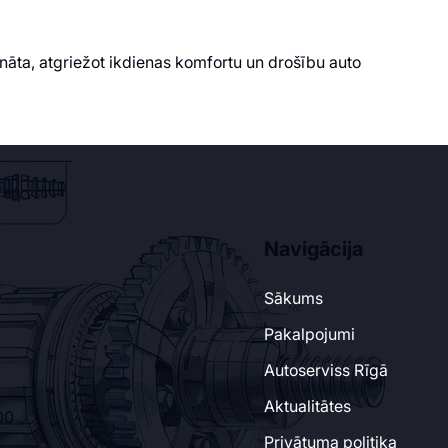
nāta, atgriežot ikdienas komfortu un drošību auto
Navigācija
Sākums
Pakalpojumi
Autoserviss Rīgā
Aktualitātes
.00
Privātuma politika