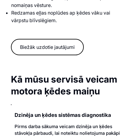
nomaiņas vēsture.
Redzamas eļļas noplūdes ap ķēdes vāku vai
vārpstu blīvslēgiem.
Biežāk uzdotie jautājumi
Kā mūsu servisā veicam
motora ķēdes maiņu
Dzinēja un ķēdes sistēmas diagnostika
Pirms darba sākuma veicam dzinēja un ķēdes
stāvokļa pārbaudi, lai noteiktu nolietojuma pakāpi