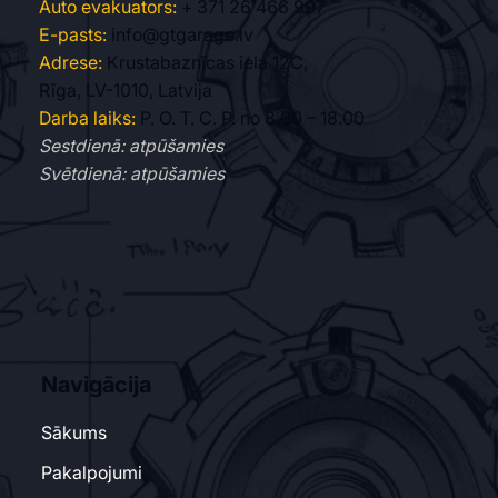
Auto evakuators:
+ 371 26 466 997
E-pasts:
info@gtgarage.lv
Adrese:
Krustabaznīcas iela 12C,
Rīga, LV-1010, Latvija
Darba laiks:
P. O. T. C. P. no 8.00 – 18.00
Sestdienā: atpūšamies
Svētdienā: atpūšamies
Navigācija
Sākums
Pakalpojumi