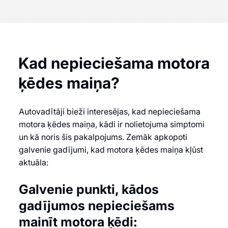
Kad nepieciešama motora
ķēdes maiņa?
Autovadītāji bieži interesējas, kad nepieciešama
motora ķēdes maiņa, kādi ir nolietojuma simptomi
un kā noris šis pakalpojums. Zemāk apkopoti
galvenie gadījumi, kad motora ķēdes maiņa kļūst
aktuāla:
Galvenie punkti, kādos
gadījumos nepieciešams
mainīt motora ķēdi: