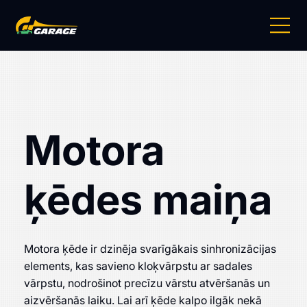
Motora
ķēdes maiņa
Motora ķēde ir dzinēja svarīgākais sinhronizācijas
elements, kas savieno kloķvārpstu ar sadales
vārpstu, nodrošinot precīzu vārstu atvēršanās un
aizvēršanās laiku. Lai arī ķēde kalpo ilgāk nekā