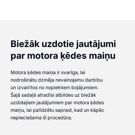
Biežāk uzdotie jautājumi
par motora ķēdes maiņu
Motora ķēdes maiņa ir svarīga, lai
nodrošinātu dzinēja nevainojamu darbību
un izvairītos no nopietniem bojājumiem.
Šajā sadaļā atradīsi atbildes uz biežāk
uzdotajiem jautājumiem par motora ķēdes
maiņu, lai palīdzētu saprast, kad un kāpēc
nepieciešama šī procedūra.