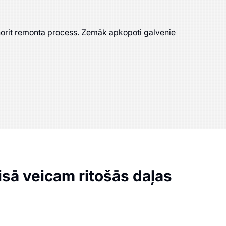
 norit remonta process. Zemāk apkopoti galvenie
sā veicam ritošās daļas