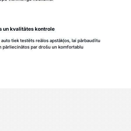
 un kvalitātes kontrole
uto tiek testēts reālos apstākļos, lai pārbaudītu
n pārliecinātos par drošu un komfortablu