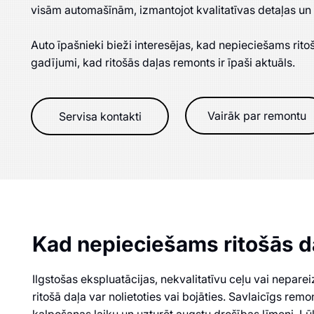
visām automašīnām, izmantojot kvalitatīvas detaļas un
Auto īpašnieki bieži interesējas, kad nepieciešams rit
gadījumi, kad ritošās daļas remonts ir īpaši aktuāls.
Vairāk par remontu
Servisa kontakti
Kad nepieciešams ritošās d
Ilgstošas ekspluatācijas, nekvalitatīvu ceļu vai nepare
ritošā daļa var nolietoties vai bojāties. Savlaicīgs rem