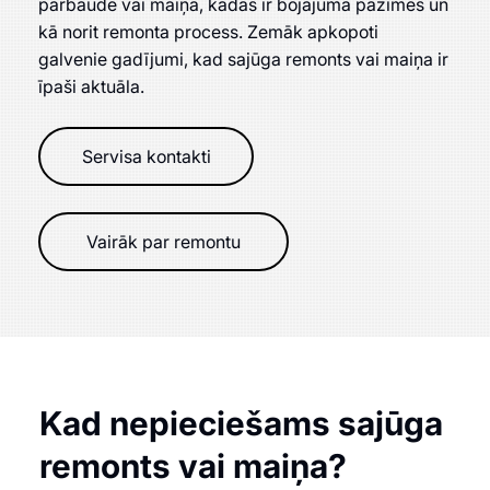
pārbaude vai maiņa, kādas ir bojājuma pazīmes un
kā norit remonta process. Zemāk apkopoti
galvenie gadījumi, kad sajūga remonts vai maiņa ir
īpaši aktuāla.
Servisa kontakti
Vairāk par remontu
Kad nepieciešams sajūga
remonts vai maiņa?