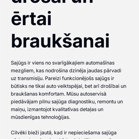
ērtai
braukšanai
Sajūgs ir viens no svarīgākajiem automašīnas
mezgliem, kas nodrošina dzinēja jaudas pārvadi
uz transmisiju. Pareizi funkcionējošs sajūgs ir
būtisks ne tikai auto veiktspējai, bet arī drošībai un
braukšanas komfortam. Mūsu autoservisā
piedāvājam pilnu sajūga diagnostiku, remontu un
maiņu, izmantojot kvalitatīvas detaļas un
mūsdienīgas tehnoloģijas.
Cilvēki bieži jautā, kad ir nepieciešama sajūga